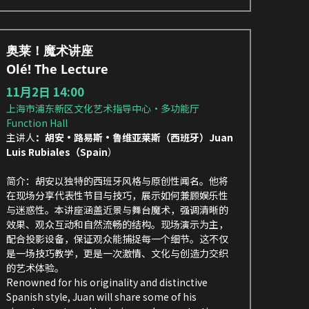
奥莱！魔术讲座
Olé! The Lecture 
11月2日 14:00
上海市浦东新区文化艺术指导中心·多功能厅 
Function Hall
主讲人
：胡安·路易斯·鲁维亚莱斯（西班牙）Juan 
Luis Rubiales（Spain
）
简介：胡安以独特的西班牙风格与原创性闻名。他将
在现场分享代表性节目与技巧，展示如何兼顾娱乐性
与迷惑性。本讲座涵盖近景与舞台魔术，强调清晰的
效果、观众互动和自然流畅的结构。现场演示为主，
配合投影设备，保证观众能捕捉每一个细节。这不仅
是一场技巧教学，更是一次激情、文化与创造力交织
的艺术体验。
Renowned for his originality and distinctive 
Spanish style, Juan will share some of his 