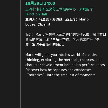
10月29日 14:00
上海市浦东新区文化艺术指导中心·多功能厅 
Function Hall
主讲人：马里奥·洛佩兹（西班牙）Mario 
Lopez（Spain）
简介：Mario 将带领大家走进他的创作思维，探讨节目
背后的方法、理论与角色塑造。学习他如何将“奇
迹”凝结于最微小的瞬间。
Mario will guide you into his world of creative 
thinking, exploring the methods, theories, and 
character development behind his performances. 
Discover how he captures and condenses 
“miracles” into the smallest of moments.