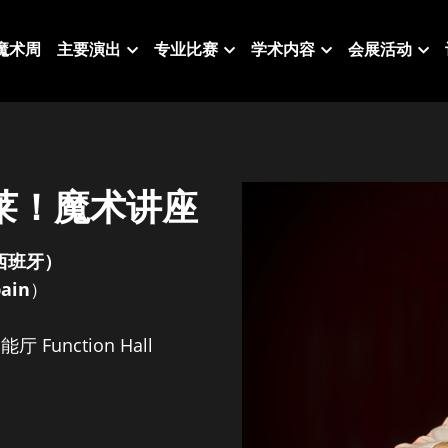
魔术周
主要演出
专业比赛
学术内容
会展活动
e 奥莱！魔术讲座
西班牙）
pain
）
unction Hall