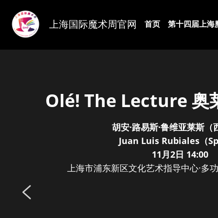
上海国际魔术周官网
首页
第十四届上海
Olé! The Lectur
胡安·路易斯·鲁维亚莱斯（
Juan Luis Rubiales（S
11月2日 14:00
上海市浦东新区文化艺术指导中心·多功能厅 F