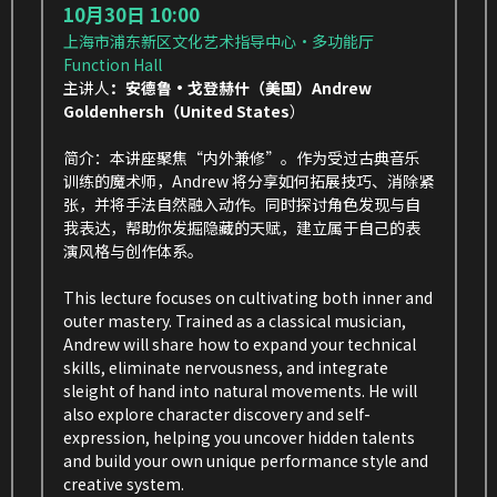
10月30日 10:00
上海市浦东新区文化艺术指导中心·多功能厅 
Function Hall
主讲人
：安德鲁·戈登赫什（美国）Andrew 
Goldenhersh（United States
）
简介：本讲座聚焦“内外兼修”。作为受过古典音乐
训练的魔术师，Andrew 将分享如何拓展技巧、消除紧
张，并将手法自然融入动作。同时探讨角色发现与自
我表达，帮助你发掘隐藏的天赋，建立属于自己的表
演风格与创作体系。
This lecture focuses on cultivating both inner and 
outer mastery. Trained as a classical musician, 
Andrew will share how to expand your technical 
skills, eliminate nervousness, and integrate 
sleight of hand into natural movements. He will 
also explore character discovery and self-
expression, helping you uncover hidden talents 
and build your own unique performance style and 
creative system.