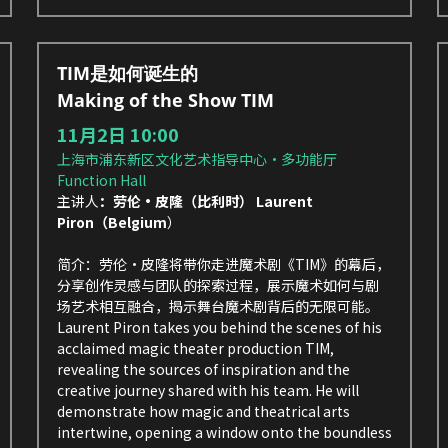
TIM是如何诞生的
Making of the Show TIM  
11月2日 10:00
上海市浦东新区文化艺术指导中心·多功能厅 
Function Hall
主讲人
：劳伦·皮隆（比利时） Laurent 
Piron（Belgium
）
简介：
劳伦·皮隆
将带你走进魔术剧《TIM》的幕后，
分享创作灵感与团队的探索过程，展示魔术如何与剧
场艺术相互融合，揭示舞台魔术剧背后的无限可能。
Laurent Piron takes you behind the scenes of his 
acclaimed magic theater production TIM, 
revealing the sources of inspiration and the 
creative journey shared with his team. He will 
demonstrate how magic and theatrical arts 
intertwine, opening a window onto the boundless 