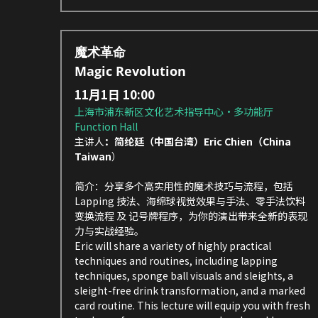
魔术革命
Magic Revolution 
11月1日 10:00
上海市浦东新区文化艺术指导中心·多功能厅 
Function Hall
主讲人
：简纶廷（中国台湾）Eric Chien（China 
Taiwan
）
简介：分享多个高实用性的魔术技巧与流程，包括 
Lapping 技法、海绵球视觉效果与手法、零手法饮料
变换流程 及 记号牌程序，为你的演出带来全新的表现
力与实战经验。
Eric will share a variety of highly practical 
techniques and routines, including lapping 
techniques, sponge ball visuals and sleights, a 
sleight-free drink transformation, and a marked 
card routine. This lecture will equip you with fresh 