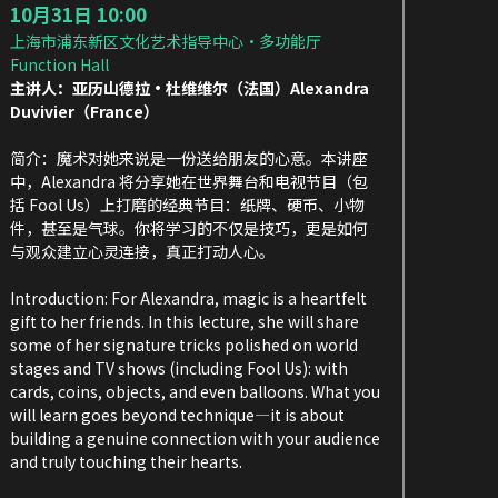
10月31日 10:00
上海市浦东新区文化艺术指导中心·多功能厅 
Function Hall
主讲人：亚历山德拉·杜维维尔（法国）Alexandra 
Duvivier（France）
简介：魔术对她来说是一份送给朋友的心意。本讲座
中，Alexandra 将分享她在世界舞台和电视节目（包
括 Fool Us）上打磨的经典节目：纸牌、硬币、小物
件，甚至是气球。你将学习的不仅是技巧，更是如何
与观众建立心灵连接，真正打动人心。
Introduction: For Alexandra, magic is a heartfelt 
gift to her friends. In this lecture, she will share 
some of her signature tricks polished on world 
stages and TV shows (including Fool Us): with 
cards, coins, objects, and even balloons. What you 
will learn goes beyond technique—it is about 
building a genuine connection with your audience 
and truly touching their hearts.