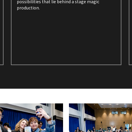
possibilities that lie behind a stage magic 
production.